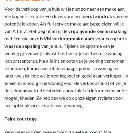
Voor de verkoop van je huis wil je niet zomaar een makelaar.
Verkopen is emotie. Eén kans voor een
eerste indruk
van een
potentiele koper. Als full service makelaar begeleiden wij je
van A tot Z. Het begint al bij de
vrijblijvende kennismaking
met één van onze
NVM verkoopmakelaars
voor een
gratis
waardebepaling
van je huis. Tijdens de opname van je
woning geven we je alvast tips hoe je je het beste je woning
kan presenteren. Na alle ins en outs van je woning vernomen
te hebben, komen we tot de vraagprijs voor je woning en
laten we zien hoe we je woning snel en goed gaan verkopen. Is
er een klus nodig in je woning voor de verkoop (huis) of wil je
de schoonmaak uitbesteden, aarzel niet en informeer naar de
mogelijkheden. Zo hebben we ook onze eigen styliste voor
een optimale presentatie van je woning.
Faire courtage
Woningen worden tegenwoordig
snel verkocht
. Wij