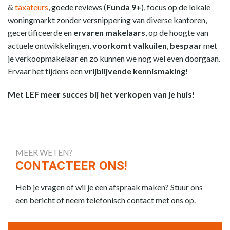
&
taxateurs
, goede reviews (
Funda 9+
), focus op de lokale
woningmarkt zonder versnippering van diverse kantoren,
gecertificeerde en
ervaren makelaars
, op de hoogte van
actuele ontwikkelingen,
voorkomt valkuilen
,
bespaar
met
je verkoopmakelaar en zo kunnen we nog wel even doorgaan.
Ervaar het tijdens een
vrijblijvende kennismaking
!
Met LEF meer succes bij het verkopen van je huis
!
MEER WETEN?
CONTACTEER ONS!
Heb je vragen of wil je een afspraak maken? Stuur ons
een bericht of neem telefonisch contact met ons op.