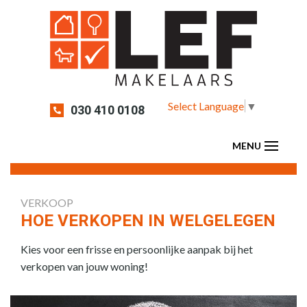
Select Language
▼
030 410 0108
VERKOOP
HOE VERKOPEN IN WELGELEGEN
Kies voor een frisse en persoonlijke aanpak bij het
verkopen van jouw woning!