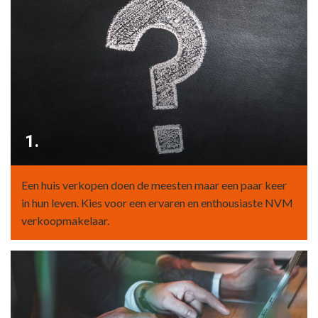
1.
Een huis verkopen doen de meesten maar een paar keer
in hun leven. Kies voor een ervaren en enthousiaste NVM
verkoopmakelaar.