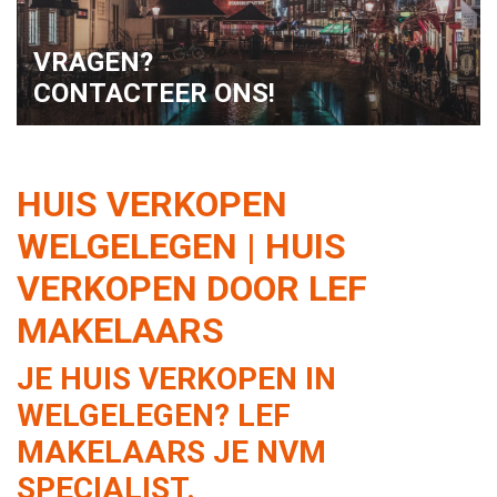
VRAGEN?
CONTACTEER ONS!
HUIS VERKOPEN
WELGELEGEN | HUIS
VERKOPEN DOOR LEF
MAKELAARS
JE HUIS VERKOPEN IN
WELGELEGEN? LEF
MAKELAARS JE NVM
SPECIALIST.