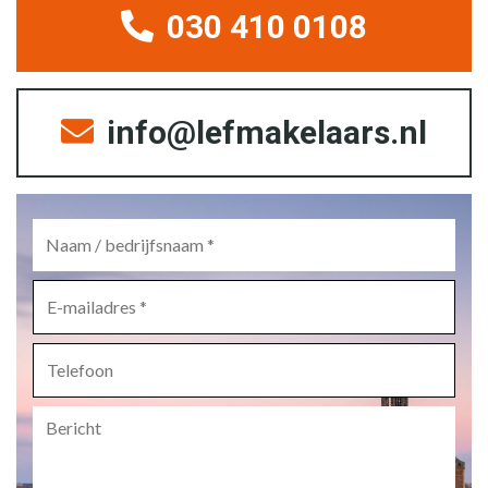
030 410 0108
info@lefmakelaars.nl
Naam
/
bedrijfsnaam
*
E-
mailadres
*
Telefoon
Bericht