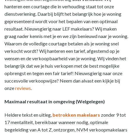
hanteren een courtage die in verhouding staat tot onze
dienstverlening. Daarbij blijft het belangrijk hoe je woning
gepresenteerd wordt voor het bepalen van een optimaal
resultaat. Nieuwsgierig naar LEF makelaars? Wij maken
graag nader kennis met je en we zijn benieuwd naar je woning.
Waarom de volledige courtage betalen als je woning snel
verkocht wordt? Wij hanteren een tarief, afgestemd op je
wensen en de verkoopbaarheid van je woning. Wij vinden het
belangrijk dat we je huis verkopen met de best mogelijke
opbrengst en tegen een fair tarief! Nieuwsgierig naar onze
succesvolle verkoopwijze? Neem dan alvast een kijkje bij
onze
reviews
.
Maximaal resultaat in omgeving (Welgelegen)
Heldere tekst en uitleg,
betrokken makelaars
zonder 9 tot
17 mentaliteit, bereikbaar wanneer nodig, optimale
begeleiding van A tot Z, ontzorgen, NVM verkoopmakelaars