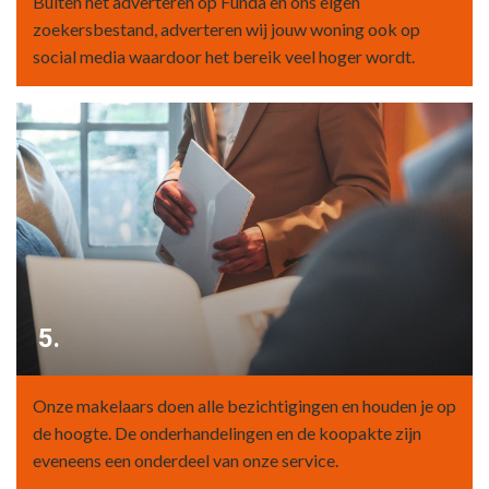
Buiten het adverteren op Funda en ons eigen
zoekersbestand, adverteren wij jouw woning ook op
social media waardoor het bereik veel hoger wordt.
5.
Onze makelaars doen alle bezichtigingen en houden je op
de hoogte. De onderhandelingen en de koopakte zijn
eveneens een onderdeel van onze service.