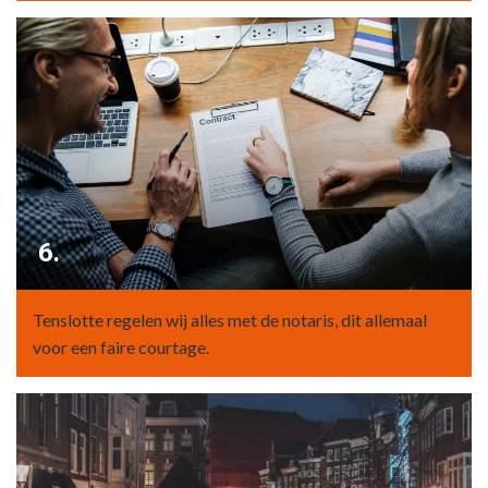
6.
Tenslotte regelen wij alles met de notaris, dit allemaal
voor een faire courtage.