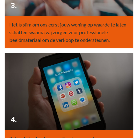
3.
Het is slim om ons eerst jouw woning op waarde te laten
schatten, waarna wij zorgen voor professionele
beeldmateriaal om de verkoop te ondersteunen.
4.