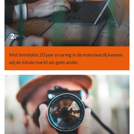
2.
Met inmiddels 20 jaar ervaring in de makelaardij kennen
wij de lokale markt als geen ander.