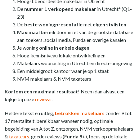
Hoogst beoordeelde makelaar in Utrecht
De
nummer 1 verkopend makelaar
in Utrecht* (Q1-
23)
De
beste woningpresentatie
met
eigen stylisten
Maximaal bereik
door inzet van de grootste database
aan zoekers, social media, Funda en overige kanalen
Je woning
online in enkele dagen
Hoog kennisniveau lokale ontwikkelingen
Makelaars woonachtig in Utrecht en directe omgeving
Een middelgroot kantoor waar je op 1 staat
NVM makelaars & NVM taxateurs
Kortom een maximaal resultaat!
Neem dan alvast een
kijkje bij onze
reviews
.
Heldere tekst en uitleg,
betrokken makelaars
zonder 9 tot
17 mentaliteit, bereikbaar wanneer nodig, optimale
begeleiding van A tot Z, ontzorgen, NVM verkoopmakelaars
&
taxateurs
, goede reviews (
Funda 9+
), focus op de lokale