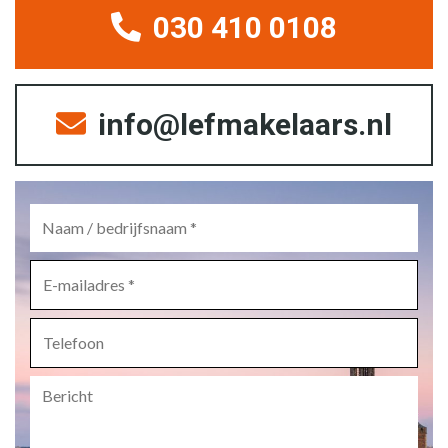
030 410 0108
info@lefmakelaars.nl
Naam
/
bedrijfsnaam
*
E-
mailadres
*
Telefoon
Bericht