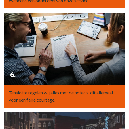
eveneens een onderdeel van onze service.
6.
Tenslotte regelen wij alles met de notaris, dit allemaal
voor een faire courtage.