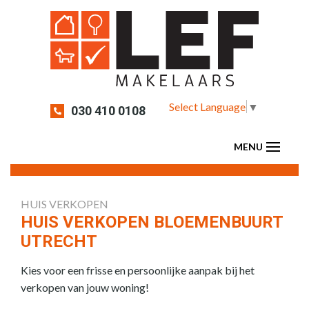
Select Language
▼
030 410 0108
HUIS VERKOPEN
HUIS VERKOPEN BLOEMENBUURT
UTRECHT
Kies voor een frisse en persoonlijke aanpak bij het
verkopen van jouw woning!