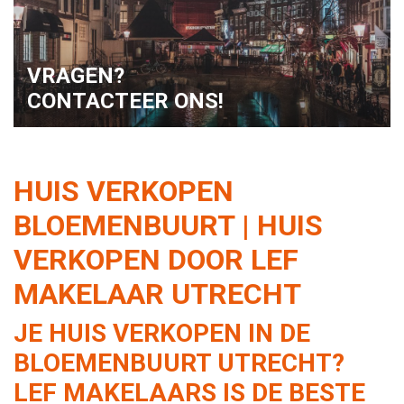
VRAGEN?
CONTACTEER ONS!
HUIS VERKOPEN
BLOEMENBUURT | HUIS
VERKOPEN DOOR LEF
MAKELAAR UTRECHT
JE HUIS VERKOPEN IN DE
BLOEMENBUURT UTRECHT?
LEF MAKELAARS IS DE BESTE