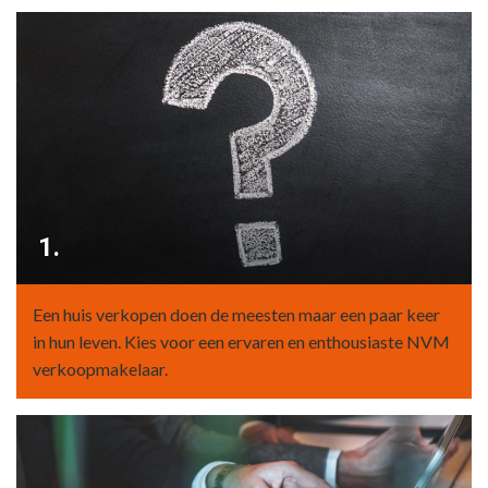
1.
Een huis verkopen doen de meesten maar een paar keer
in hun leven. Kies voor een ervaren en enthousiaste NVM
verkoopmakelaar.