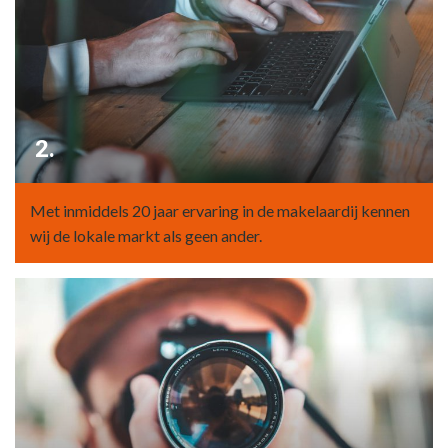
2.
Met inmiddels 20 jaar ervaring in de makelaardij kennen
wij de lokale markt als geen ander.