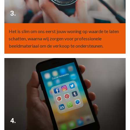
3.
Het is slim om ons eerst jouw woning op waarde te laten
schatten, waarna wij zorgen voor professionele
beeldmateriaal om de verkoop te ondersteunen.
4.