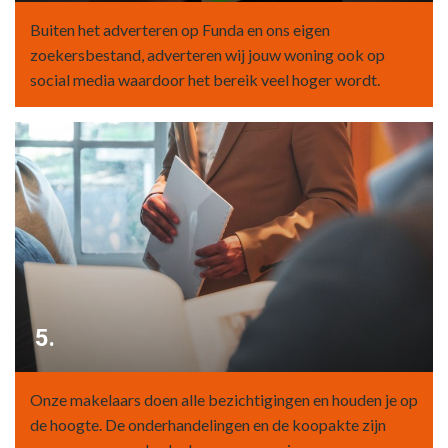
Buiten het adverteren op Funda en ons eigen
zoekersbestand, adverteren wij jouw woning ook op
social media waardoor het bereik veel hoger wordt.
5.
Onze makelaars doen alle bezichtigingen en houden je op
de hoogte. De onderhandelingen en de koopakte zijn