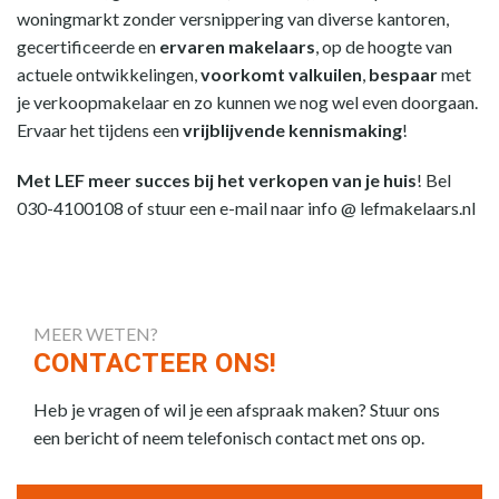
woningmarkt zonder versnippering van diverse kantoren,
gecertificeerde en
ervaren makelaars
, op de hoogte van
actuele ontwikkelingen,
voorkomt valkuilen
,
bespaar
met
je verkoopmakelaar en zo kunnen we nog wel even doorgaan.
Ervaar het tijdens een
vrijblijvende kennismaking
!
Met LEF meer succes bij het verkopen van je huis
! Bel
030-4100108 of stuur een e-mail naar info @ lefmakelaars.nl
MEER WETEN?
CONTACTEER ONS!
Heb je vragen of wil je een afspraak maken? Stuur ons
een bericht of neem telefonisch contact met ons op.