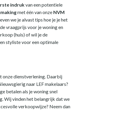
rste indruk
van een potentiele
ismaking
met één van onze
NVM
ven we je alvast tips hoe je je het
de vraagprijs voor je woning en
koop (huis) of wil je de
n styliste voor een optimale
ot onze dienstverlening. Daarbij
. Nieuwsgierig naar LEF makelaars?
e betalen als je woning snel
. Wij vinden het belangrijk dat we
succesvolle verkoopwijze? Neem dan