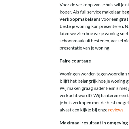
Voor de verkoop van je huis wil je 
koper. Als full service makelaar bege
verkoopmakelaars
voor een
grat
beste je woning kan presenteren. Na
laten we zien hoe we je woning snel 
schoonmaak uitbesteden, aarzel nie
presentatie van je woning.
Faire courtage
Woningen worden tegenwoordig
s
blijft het belangrijk hoe je wonin
Wij maken graag nader kennis met j
verkocht wordt? Wij hanteren een t
je huis verkopen met de best mogel
alvast een kijkje bij onze
reviews
.
Maximaal resultaat in omgeving 