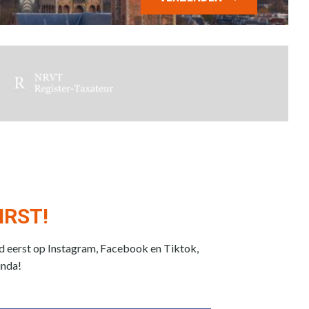
IRST!
jd eerst op Instagram, Facebook en Tiktok,
unda!