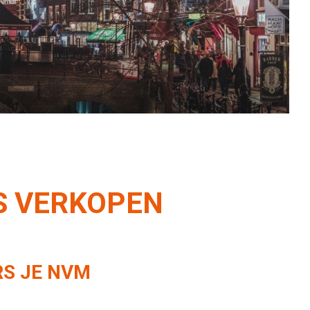
onze service.
IS VERKOPEN
RS JE NVM