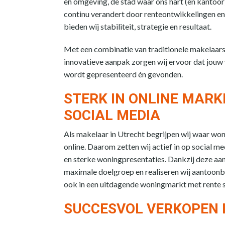
en omgeving, de stad waar ons hart (en kantoor)
continu verandert door renteontwikkelingen en
bieden wij stabiliteit, strategie en resultaat.
Met een combinatie van traditionele makelaar
innovatieve aanpak zorgen wij ervoor dat jouw
wordt gepresenteerd én gevonden.
STERK IN ONLINE MARK
SOCIAL MEDIA
Als makelaar in Utrecht begrijpen wij waar wo
online. Daarom zetten wij actief in op social m
en sterke woningpresentaties. Dankzij deze aa
maximale doelgroep en realiseren wij aantoonb
ook in een uitdagende woningmarkt met rente s
SUCCESVOL VERKOPEN 