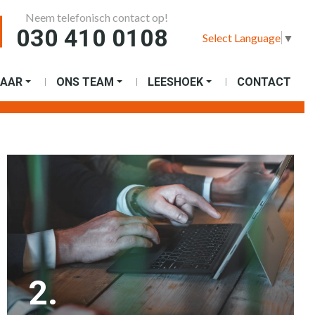
Neem telefonisch contact op!
030 410 0108
Select Language
▼
AAR
ONS TEAM
LEESHOEK
CONTACT
2.