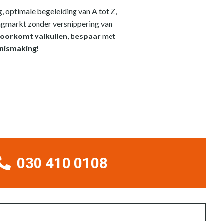
, optimale begeleiding van A tot Z,
ingmarkt zonder versnippering van
oorkomt valkuilen
,
bespaar
met
nnismaking
!
030 410 0108