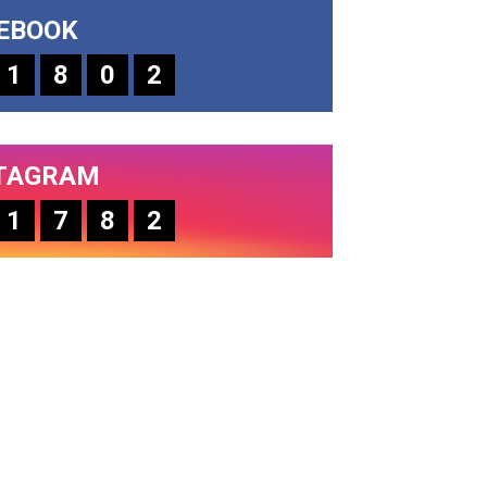
EBOOK
1
8
0
2
TAGRAM
1
7
8
2