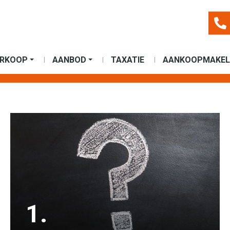
ERKOOP
AANBOD
TAXATIE
AANKOOPMAKEL
1.