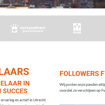
ELAARS
FOLLOWERS F
ELAAR IN
Wij posten onze panden alti
 SUCCES
voordat ze verschijnen op F
rvaring en actief in Utrecht