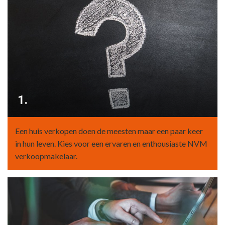
1.
Een huis verkopen doen de meesten maar een paar keer
in hun leven. Kies voor een ervaren en enthousiaste NVM
verkoopmakelaar.