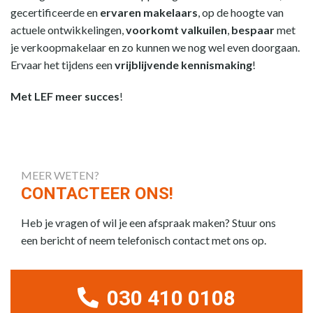
gecertificeerde en
ervaren makelaars
, op de hoogte van
actuele ontwikkelingen,
voorkomt valkuilen
,
bespaar
met
je verkoopmakelaar en zo kunnen we nog wel even doorgaan.
Ervaar het tijdens een
vrijblijvende kennismaking
!
Met LEF meer succes
!
MEER WETEN?
CONTACTEER ONS!
Heb je vragen of wil je een afspraak maken? Stuur ons
een bericht of neem telefonisch contact met ons op.
030 410 0108