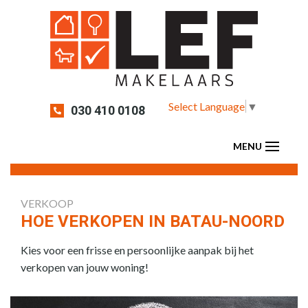
Select Language
▼
030 410 0108
VERKOOP
HOE VERKOPEN IN BATAU-NOORD
Kies voor een frisse en persoonlijke aanpak bij het
verkopen van jouw woning!