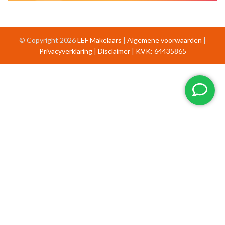
© Copyright 2026
LEF Makelaars
|
Algemene voorwaarden
|
Privacyverklaring
|
Disclaimer
|
KVK: 64435865