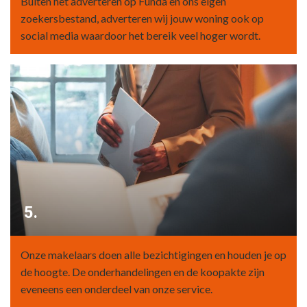
Buiten het adverteren op Funda en ons eigen
zoekersbestand, adverteren wij jouw woning ook op
social media waardoor het bereik veel hoger wordt.
5.
Onze makelaars doen alle bezichtigingen en houden je op
de hoogte. De onderhandelingen en de koopakte zijn
eveneens een onderdeel van onze service.