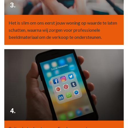
3.
Het is slim om ons eerst jouw woning op waarde te laten
schatten, waarna wij zorgen voor professionele
beeldmateriaal om de verkoop te ondersteunen.
4.