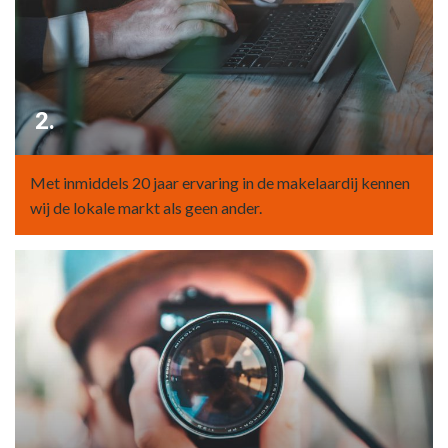
2.
Met inmiddels 20 jaar ervaring in de makelaardij kennen
wij de lokale markt als geen ander.