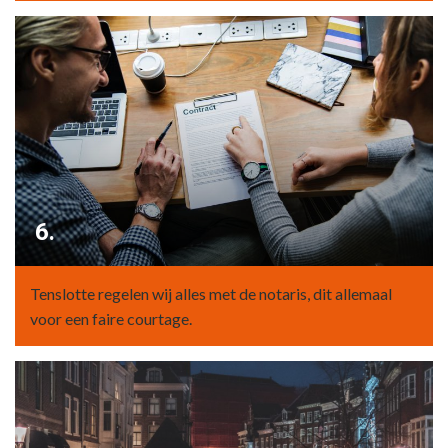
6.
Tenslotte regelen wij alles met de notaris, dit allemaal
voor een faire courtage.