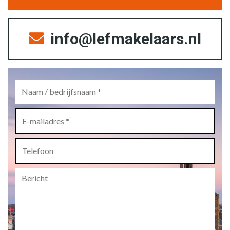
info@lefmakelaars.nl
Naam
/
bedrijfsnaam
*
E-
mailadres
*
Telefoon
Bericht