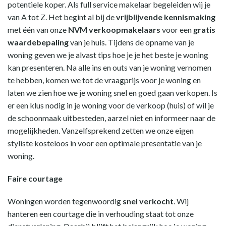
potentiele koper. Als full service makelaar begeleiden wij je
van A tot Z. Het begint al bij de
vrijblijvende kennismaking
met één van onze
NVM verkoopmakelaars
voor een
gratis
waardebepaling
van je huis. Tijdens de opname van je
woning geven we je alvast tips hoe je je het beste je woning
kan presenteren. Na alle ins en outs van je woning vernomen
te hebben, komen we tot de vraagprijs voor je woning en
laten we zien hoe we je woning snel en goed gaan verkopen. Is
er een klus nodig in je woning voor de verkoop (huis) of wil je
de schoonmaak uitbesteden, aarzel niet en informeer naar de
mogelijkheden. Vanzelfsprekend zetten we onze eigen
styliste kosteloos in voor een optimale presentatie van je
woning.
Faire courtage
Woningen worden tegenwoordig
snel verkocht
. Wij
hanteren een courtage die in verhouding staat tot onze