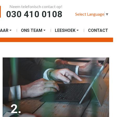
Neem telefonisch contact op!
030 410 0108
Select Language
▼
AAR
ONS TEAM
LEESHOEK
CONTACT
2.