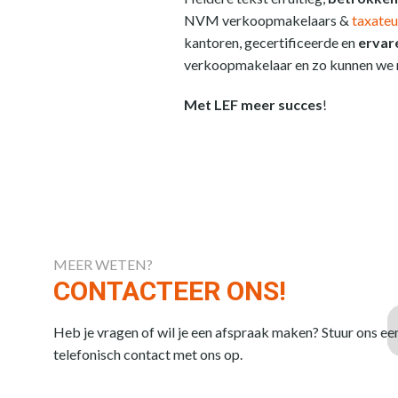
NVM verkoopmakelaars &
taxateu
kantoren, gecertificeerde en
ervar
verkoopmakelaar en zo kunnen we n
Met LEF meer succes
!
MEER WETEN?
CONTACTEER ONS!
Heb je vragen of wil je een afspraak maken? Stuur ons ee
telefonisch contact met ons op.