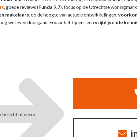
rs
, goede reviews (
Funda 9,7
), focus op de Utrechtse woningmark
en makelaars
, op de hoogte van actuele ontwikkelingen,
voorkom
og wel even doorgaan. Ervaar het tijdens een
vrijblijvende kenn
n bericht of neem
i