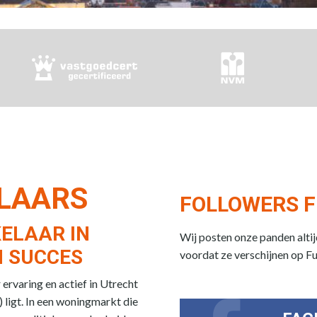
ELAARS
FOLLOWERS F
ELAAR IN
Wij posten onze panden alti
 SUCCES
voordat ze verschijnen op F
rvaring en actief in Utrecht
 ligt. In een woningmarkt die