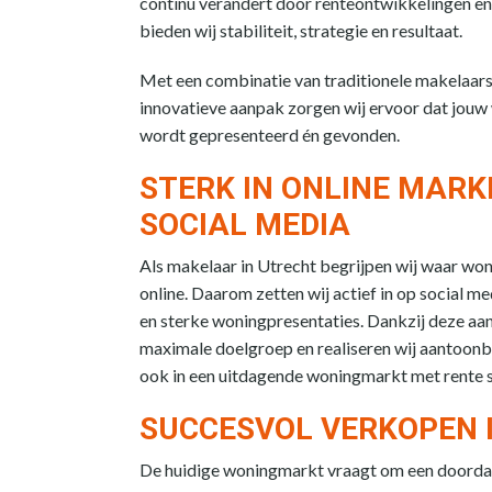
continu verandert door renteontwikkelingen en
bieden wij stabiliteit, strategie en resultaat.
Met een combinatie van traditionele makelaar
innovatieve aanpak zorgen wij ervoor dat jouw
wordt gepresenteerd én gevonden.
STERK IN ONLINE MARK
SOCIAL MEDIA
Als makelaar in Utrecht begrijpen wij waar wo
online. Daarom zetten wij actief in op social m
en sterke woningpresentaties. Dankzij deze aa
maximale doelgroep en realiseren wij aantoonb
ook in een uitdagende woningmarkt met rente s
SUCCESVOL VERKOPEN 
De huidige woningmarkt vraagt om een doorda