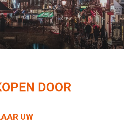
onze service.
RKOPEN DOOR
ELAAR UW