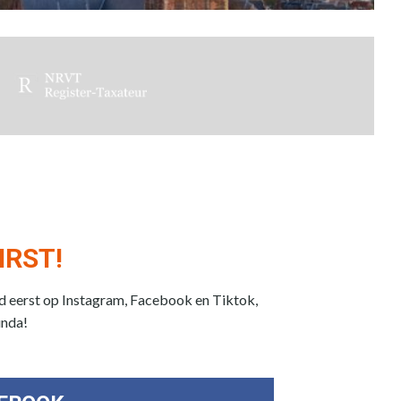
IRST!
jd eerst op Instagram, Facebook en Tiktok,
unda!