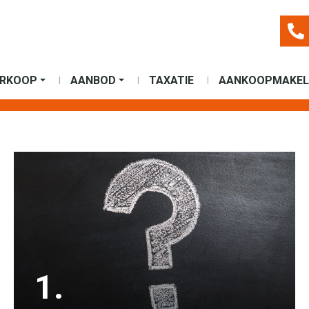
ERKOOP
AANBOD
TAXATIE
AANKOOPMAKEL
1.