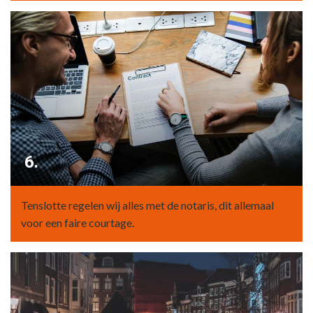
6.
Tenslotte regelen wij alles met de notaris, dit allemaal
voor een faire courtage.