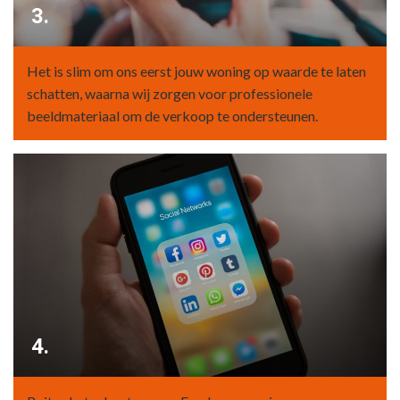
3.
Het is slim om ons eerst jouw woning op waarde te laten
schatten, waarna wij zorgen voor professionele
beeldmateriaal om de verkoop te ondersteunen.
4.