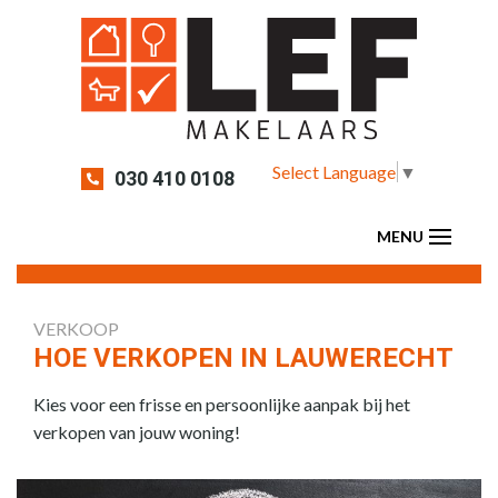
Select Language
▼
030 410 0108
VERKOOP
HOE VERKOPEN IN LAUWERECHT
Kies voor een frisse en persoonlijke aanpak bij het
verkopen van jouw woning!