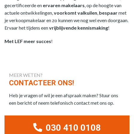
gecertificeerde en
ervaren makelaars
, op de hoogte van
actuele ontwikkelingen,
voorkomt valkuilen
,
bespaar
met
je verkoopmakelaar en zo kunnen we nog wel even doorgaan.
Ervaar het tijdens een
vrijblijvende kennismaking
!
Met LEF meer succes
!
MEER WETEN?
CONTACTEER ONS!
Heb je vragen of wil je een afspraak maken? Stuur ons
een bericht of neem telefonisch contact met ons op.
030 410 0108