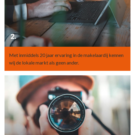
2.
Met inmiddels 20 jaar ervaring in de makelaardij kennen
wij de lokale markt als geen ander.