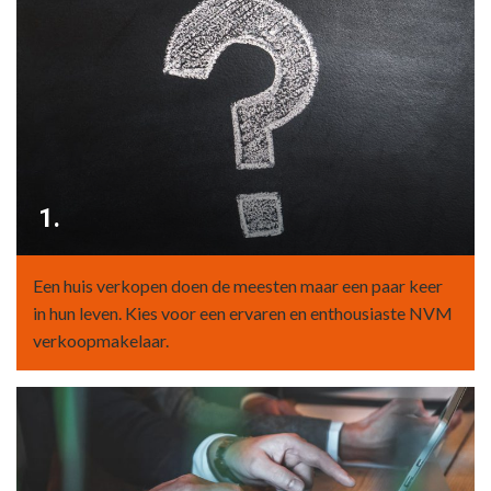
1.
Een huis verkopen doen de meesten maar een paar keer
in hun leven. Kies voor een ervaren en enthousiaste NVM
verkoopmakelaar.