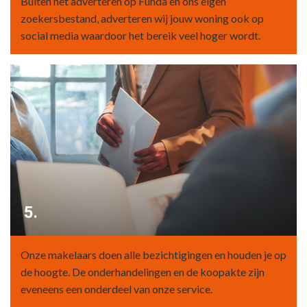
Buiten het adverteren op Funda en ons eigen
zoekersbestand, adverteren wij jouw woning ook op
social media waardoor het bereik veel hoger wordt.
5.
Onze makelaars doen alle bezichtigingen en houden je op
de hoogte. De onderhandelingen en de koopakte zijn
eveneens een onderdeel van onze service.