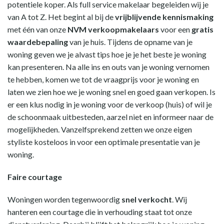
potentiele koper. Als full service makelaar begeleiden wij je
van A tot Z. Het begint al bij de
vrijblijvende kennismaking
met één van onze
NVM verkoopmakelaars
voor een
gratis
waardebepaling
van je huis. Tijdens de opname van je
woning geven we je alvast tips hoe je je het beste je woning
kan presenteren. Na alle ins en outs van je woning vernomen
te hebben, komen we tot de vraagprijs voor je woning en
laten we zien hoe we je woning snel en goed gaan verkopen. Is
er een klus nodig in je woning voor de verkoop (huis) of wil je
de schoonmaak uitbesteden, aarzel niet en informeer naar de
mogelijkheden. Vanzelfsprekend zetten we onze eigen
styliste kosteloos in voor een optimale presentatie van je
woning.
Faire courtage
Woningen worden tegenwoordig
snel verkocht
. Wij
hanteren een courtage die in verhouding staat tot onze