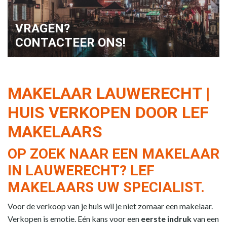
VRAGEN?
CONTACTEER ONS!
MAKELAAR LAUWERECHT |
HUIS VERKOPEN DOOR LEF
MAKELAARS
OP ZOEK NAAR EEN MAKELAAR
IN LAUWERECHT? LEF
MAKELAARS UW SPECIALIST.
Voor de verkoop van je huis wil je niet zomaar een makelaar.
Verkopen is emotie. Eén kans voor een
eerste indruk
van een