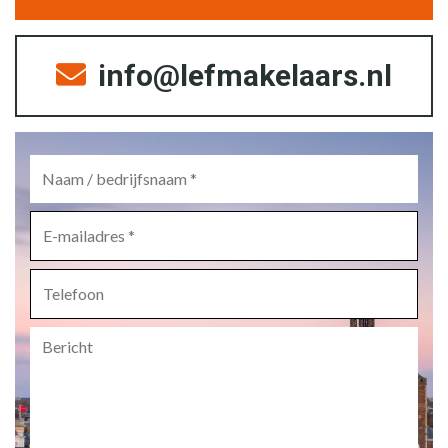
info@lefmakelaars.nl
Naam
/
bedrijfsnaam
*
E-
mailadres
*
Telefoon
Bericht