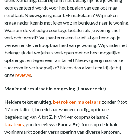
dienstverlening. Daarbij blijft het belangrijk hoe je woning
gepresenteerd wordt voor het bepalen van een optimaal
resultaat. Nieuwsgierig naar LEF makelaars? Wij maken
graag nader kennis met je en we zijn benieuwd naar je woning.
Waarom de volledige courtage betalen als je woning snel
verkocht wordt? Wij hanteren een tarief, afgestemd op je
wensen en de verkoopbaarheid van je woning. Wij vinden het
belangrijk dat we je huis verkopen met de best mogelijke
opbrengst en tegen een fair tarief! Nieuwsgierig naar onze
succesvolle verkoopwijze? Neem dan alvast een kijkje bij
onze
reviews
.
Maximaal resultaat in omgeving (Lauwerecht)
Heldere tekst en uitleg,
betrokken makelaars
zonder 9 tot
17 mentaliteit, bereikbaar wanneer nodig, optimale
begeleiding van A tot Z, NVM verkoopmakelaars &
taxateurs
, goede reviews (
Funda 9+
), focus op de lokale
woningmarkt zonder versnippering van diverse kantoren,