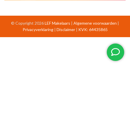
© Copyright 2026
LEF Makelaars
|
Algemene voorwaarden
|
Privacyverklaring
|
Disclaimer
|
KVK: 64435865