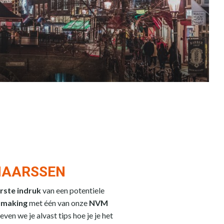
onze service.
 MAARSSEN
rste indruk
van een potentiele
ismaking
met één van onze
NVM
ven we je alvast tips hoe je je het