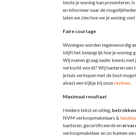
beste je woning kan presenteren. Is 
en informeer naar de mogelijkheden
laten we zien hoe we je woning sne
Faire courtage
Woningen worden tegenwoordig
s
blijft het belangrijk hoe je wonin
Wij maken graag nader kennis met j
verkocht wordt? Wij hanteren een t
je huis verkopen met de best mogel
alvast een kijkje bij onze
reviews
.
Maximaal resultaat
Heldere tekst en uitleg,
betrokken
NVM verkoopmakelaars &
taxateu
kantoren, gecertificeerde en
ervar
verkoopmakelaar en zo kunnen we n