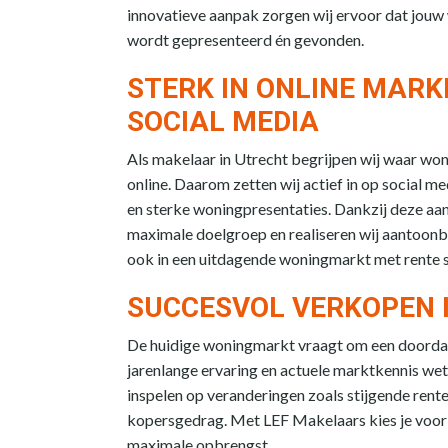
innovatieve aanpak zorgen wij ervoor dat jouw
wordt gepresenteerd én gevonden.
STERK IN ONLINE MARK
SOCIAL MEDIA
Als makelaar in Utrecht begrijpen wij waar wo
online. Daarom zetten wij actief in op social m
en sterke woningpresentaties. Dankzij deze aa
maximale doelgroep en realiseren wij aantoonb
ook in een uitdagende woningmarkt met rente s
SUCCESVOL VERKOPEN 
De huidige woningmarkt vraagt om een doorda
jarenlange ervaring en actuele marktkennis we
inspelen op veranderingen zoals stijgende rent
kopersgedrag. Met LEF Makelaars kies je voor 
maximale opbrengst.