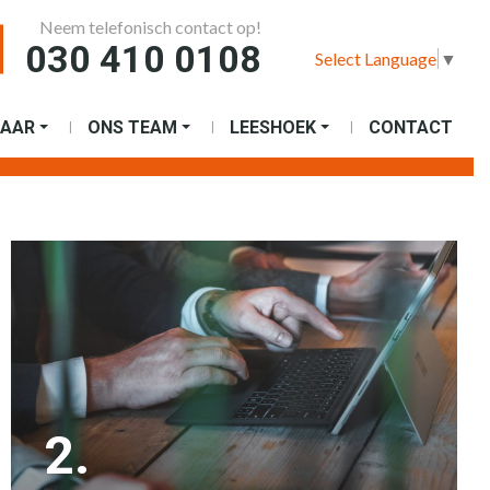
Neem telefonisch contact op!
030 410 0108
Select Language
▼
AAR
ONS TEAM
LEESHOEK
CONTACT
2.