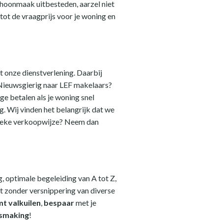
schoonmaak uitbesteden, aarzel niet
tot de vraagprijs voor je woning en
ot onze dienstverlening. Daarbij
. Nieuwsgierig naar LEF makelaars?
e betalen als je woning snel
. Wij vinden het belangrijk dat we
unieke verkoopwijze? Neem dan
, optimale begeleiding van A tot Z,
t zonder versnippering van diverse
t valkuilen
,
bespaar
met je
ismaking
!