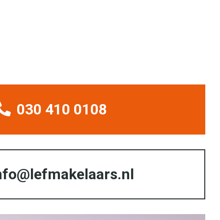
030 410 0108
nfo@lefmakelaars.nl