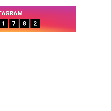
TAGRAM
1
7
8
2