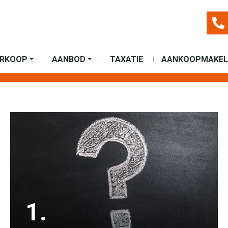
ERKOOP
AANBOD
TAXATIE
AANKOOPMAKEL
1.