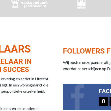
ELAARS
FOLLOWERS F
ELAAR IN
Wij posten onze panden alti
 SUCCES
voordat ze verschijnen op F
rvaring en actief in Utrecht
 ligt. In een woningmarkt die
FAC
 geopolitieke onzekerheid,
0
skennis en een moderne,