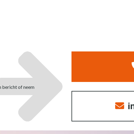
n bericht of neem
i