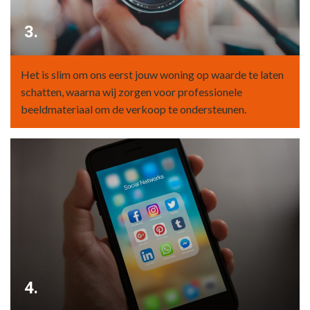
3.
Het is slim om ons eerst jouw woning op waarde te laten
schatten, waarna wij zorgen voor professionele
beeldmateriaal om de verkoop te ondersteunen.
4.