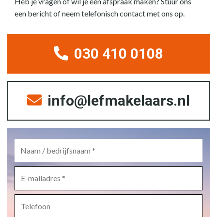
Heb je vragen of wil je een afspraak maken? Stuur ons
een bericht of neem telefonisch contact met ons op.
030 410 0108
info@lefmakelaars.nl
Naam
/
bedrijfsnaam
*
E-
mailadres
*
Telefoon