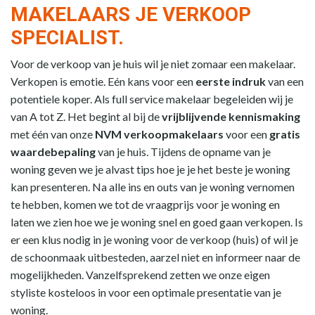
MAKELAARS JE VERKOOP
SPECIALIST.
Voor de verkoop van je huis wil je niet zomaar een makelaar.
Verkopen is emotie. Eén kans voor een
eerste indruk
van een
potentiele koper. Als full service makelaar begeleiden wij je
van A tot Z. Het begint al bij de
vrijblijvende kennismaking
met één van onze
NVM verkoopmakelaars
voor een
gratis
waardebepaling
van je huis. Tijdens de opname van je
woning geven we je alvast tips hoe je je het beste je woning
kan presenteren. Na alle ins en outs van je woning vernomen
te hebben, komen we tot de vraagprijs voor je woning en
laten we zien hoe we je woning snel en goed gaan verkopen. Is
er een klus nodig in je woning voor de verkoop (huis) of wil je
de schoonmaak uitbesteden, aarzel niet en informeer naar de
mogelijkheden. Vanzelfsprekend zetten we onze eigen
styliste kosteloos in voor een optimale presentatie van je
woning.