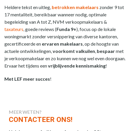
Heldere tekst en uitleg,
betrokken makelaars
zonder 9 tot
17 mentaliteit, bereikbaar wanneer nodig, optimale
begeleiding van A tot Z, NVM verkoopmakelaars &
taxateurs
, goede reviews (
Funda 9+
), focus op de lokale
woningmarkt zonder versnippering van diverse kantoren,
gecertificeerde en
ervaren makelaars
, op de hoogte van
actuele ontwikkelingen,
voorkomt valkuilen
,
bespaar
met
je verkoopmakelaar en zo kunnen we nog wel even doorgaan.
Ervaar het tijdens een
vrijblijvende kennismaking
!
Met LEF meer succes
!
MEER WETEN?
CONTACTEER ONS!