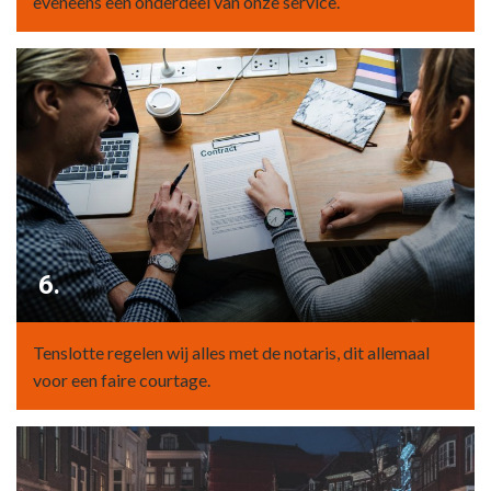
eveneens een onderdeel van onze service.
6.
Tenslotte regelen wij alles met de notaris, dit allemaal
voor een faire courtage.