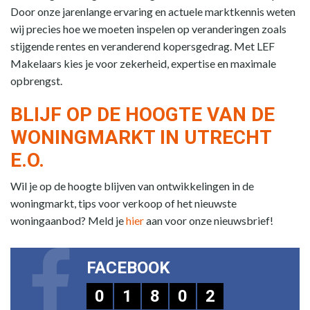
Door onze jarenlange ervaring en actuele marktkennis weten
wij precies hoe we moeten inspelen op veranderingen zoals
stijgende rentes en veranderend kopersgedrag. Met LEF
Makelaars kies je voor zekerheid, expertise en maximale
opbrengst.
BLIJF OP DE HOOGTE VAN DE
WONINGMARKT IN UTRECHT
E.O.
Wil je op de hoogte blijven van ontwikkelingen in de
woningmarkt, tips voor verkoop of het nieuwste
woningaanbod? Meld je
hier
aan voor onze nieuwsbrief!
FACEBOOK
0
1
8
0
2