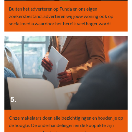
Buiten het adverteren op Funda en ons eigen
zoekersbestand, adverteren wij jouw woning ook op
social media waardoor het bereik veel hoger wordt.
5.
Onze makelaars doen alle bezichtigingen en houden je op
de hoogte. De onderhandelingen en de koopakte zijn