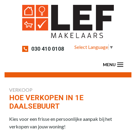
Select Language
▼
030 410 0108
VERKOOP
HOE VERKOPEN IN 1E
DAALSEBUURT
Kies voor een frisse en persoonlijke aanpak bij het
verkopen van jouw woning!