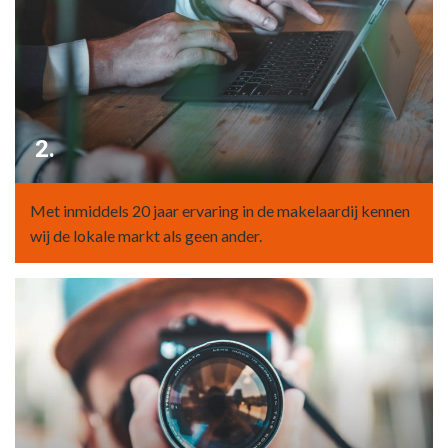
2.
Met inmiddels 20 jaar ervaring in de makelaardij kennen
wij de lokale markt als geen ander.