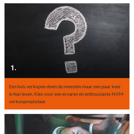
1.
Een huis verkopen doen de meesten maar een paar keer
in hun leven. Kies voor een ervaren en enthousiaste NVM
verkoopmakelaar.