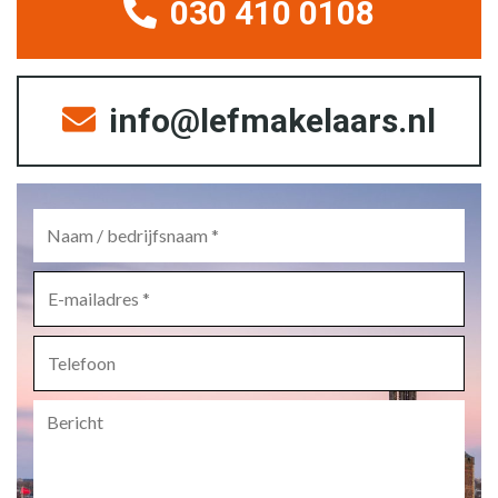
030 410 0108
info@lefmakelaars.nl
Naam
/
bedrijfsnaam
*
E-
mailadres
*
Telefoon
Bericht