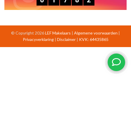
0
1
7
8
2
© Copyright 2026
LEF Makelaars
|
Algemene voorwaarden
|
Privacyverklaring
|
Disclaimer
|
KVK: 64435865