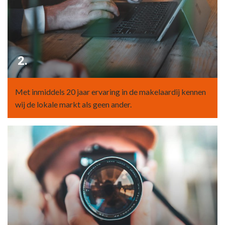
2.
Met inmiddels 20 jaar ervaring in de makelaardij kennen
wij de lokale markt als geen ander.