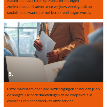
Buiten het adverteren op Funda en ons eigen
zoekersbestand, adverteren wij jouw woning ook op
social media waardoor het bereik veel hoger wordt.
5.
Onze makelaars doen alle bezichtigingen en houden je op
de hoogte. De onderhandelingen en de koopakte zijn
eveneens een onderdeel van onze service.