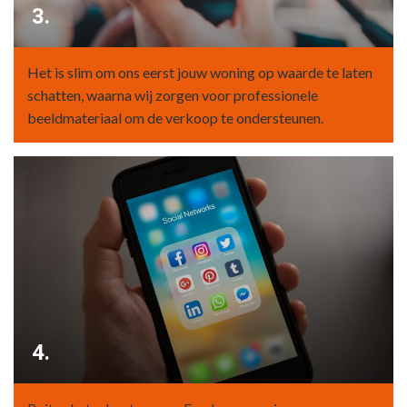
3.
Het is slim om ons eerst jouw woning op waarde te laten
schatten, waarna wij zorgen voor professionele
beeldmateriaal om de verkoop te ondersteunen.
4.