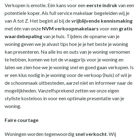
Verkopen is emotie. Eén kans voor een
eerste indruk
van een
potentiele koper. Als full service makelaar begeleiden wij je
van A tot Z. Het begint al bij de
vrijblijvende kennismaking
met één van onze
NVM verkoopmakelaars
voor een
gratis
waardebepaling
van je huis. Tijdens de opname van je
woning geven we je alvast tips hoe je je het beste je woning
kan presenteren. Na alle ins en outs van je woning vernomen
te hebben, komen we tot de vraagprijs voor je woning en
laten we zien hoe we je woning snel en goed gaan verkopen. Is
er een klus nodig in je woning voor de verkoop (huis) of wil je
de schoonmaak uitbesteden, aarzel niet en informeer naar de
mogelijkheden. Vanzelfsprekend zetten we onze eigen
styliste kosteloos in voor een optimale presentatie van je
woning.
Faire courtage
Woningen worden tegenwoordig
snel verkocht
. Wij