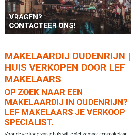
VRAGEN?
CONTACTEER ONS!
MAKELAARDIJ OUDENRIJN |
HUIS VERKOPEN DOOR LEF
MAKELAARS
OP ZOEK NAAR EEN
MAKELAARDIJ IN OUDENRIJN?
LEF MAKELAARS JE VERKOOP
SPECIALIST.
Voor de verkoop van je huis wil je niet zomaar een makelaar.