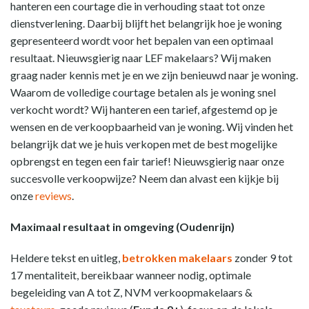
hanteren een courtage die in verhouding staat tot onze
dienstverlening. Daarbij blijft het belangrijk hoe je woning
gepresenteerd wordt voor het bepalen van een optimaal
resultaat. Nieuwsgierig naar LEF makelaars? Wij maken
graag nader kennis met je en we zijn benieuwd naar je woning.
Waarom de volledige courtage betalen als je woning snel
verkocht wordt? Wij hanteren een tarief, afgestemd op je
wensen en de verkoopbaarheid van je woning. Wij vinden het
belangrijk dat we je huis verkopen met de best mogelijke
opbrengst en tegen een fair tarief! Nieuwsgierig naar onze
succesvolle verkoopwijze? Neem dan alvast een kijkje bij
onze
reviews
.
Maximaal resultaat in omgeving (Oudenrijn)
Heldere tekst en uitleg,
betrokken makelaars
zonder 9 tot
17 mentaliteit, bereikbaar wanneer nodig, optimale
begeleiding van A tot Z, NVM verkoopmakelaars &