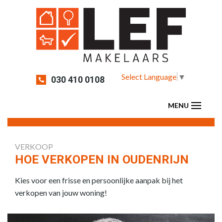
Select Language
▼
030 410 0108
VERKOOP
HOE VERKOPEN IN OUDENRIJN
Kies voor een frisse en persoonlijke aanpak bij het
verkopen van jouw woning!