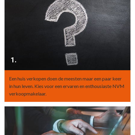
1.
Een huis verkopen doen de meesten maar een paar keer
in hun leven. Kies voor een ervaren en enthousiaste NVM
verkoopmakelaar.