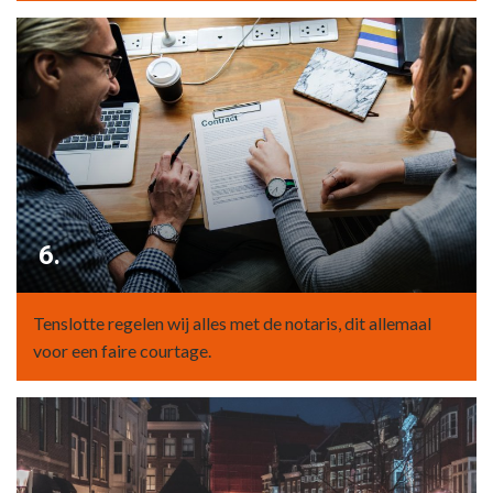
6.
Tenslotte regelen wij alles met de notaris, dit allemaal
voor een faire courtage.