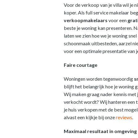
Voor de verkoop van je villa wil je
koper. Als full service makelaar bege
verkoopmakelaars
voor een
grat
beste je woning kan presenteren. Na
laten we zien hoe we je woning snel 
schoonmaak uitbesteden, aarzel nie
voor een optimale presentatie van j
Faire courtage
Woningen worden tegenwoordig
s
blijft het belangrijk hoe je wonin
Wij maken graag nader kennis met j
verkocht wordt? Wij hanteren een t
je huis verkopen met de best mogel
alvast een kijkje bij onze
reviews
.
Maximaal resultaat in omgeving