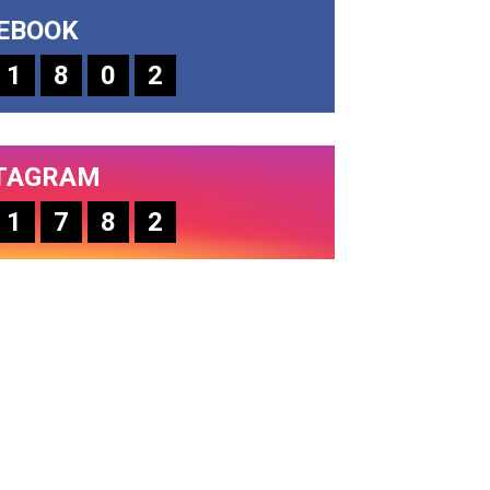
EBOOK
1
8
0
2
TAGRAM
1
7
8
2