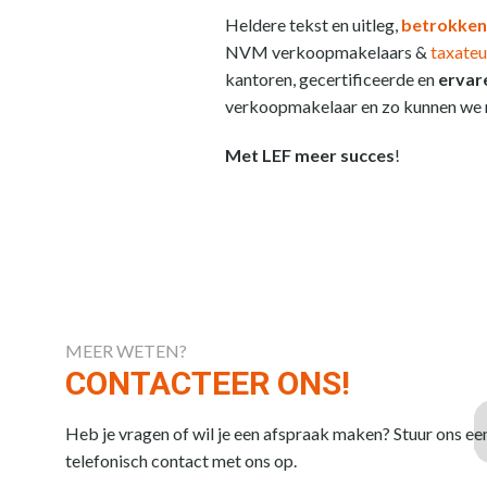
Heldere tekst en uitleg,
betrokken
NVM verkoopmakelaars &
taxateu
kantoren, gecertificeerde en
ervar
verkoopmakelaar en zo kunnen we n
Met LEF meer succes
!
MEER WETEN?
CONTACTEER ONS!
Heb je vragen of wil je een afspraak maken? Stuur ons ee
telefonisch contact met ons op.