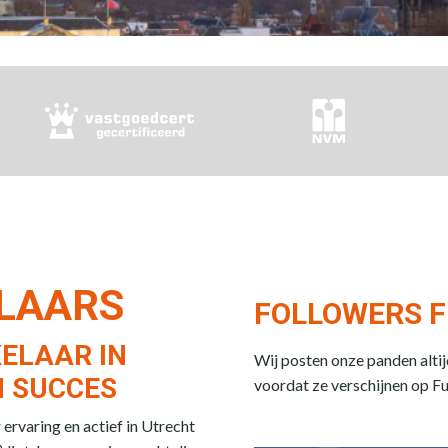
ELAARS
FOLLOWERS F
ELAAR IN
Wij posten onze panden alti
 SUCCES
voordat ze verschijnen op F
rvaring en actief in Utrecht