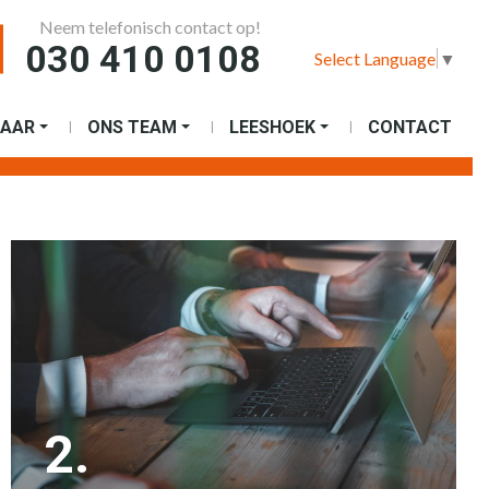
Neem telefonisch contact op!
030 410 0108
Select Language
▼
AAR
ONS TEAM
LEESHOEK
CONTACT
2.