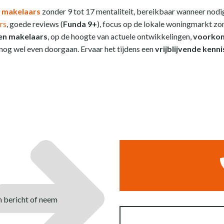
 makelaars
zonder 9 tot 17 mentaliteit, bereikbaar wanneer nodig
rs
, goede reviews (
Funda 9+
), focus op de lokale woningmarkt zo
en makelaars
, op de hoogte van actuele ontwikkelingen,
voorkom
og wel even doorgaan. Ervaar het tijdens een
vrijblijvende kenn
n bericht of neem