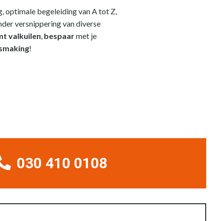
, optimale begeleiding van A tot Z,
nder versnippering van diverse
t valkuilen
,
bespaar
met je
ismaking
!
030 410 0108