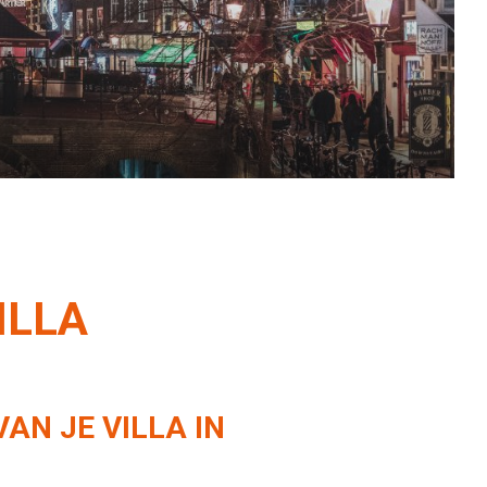
onze service.
ILLA
AN JE VILLA IN