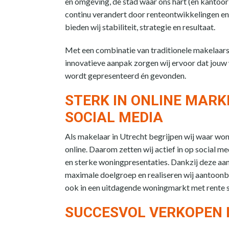
en omgeving, de stad waar ons hart (en kantoor)
continu verandert door renteontwikkelingen en
bieden wij stabiliteit, strategie en resultaat.
Met een combinatie van traditionele makelaar
innovatieve aanpak zorgen wij ervoor dat jouw
wordt gepresenteerd én gevonden.
STERK IN ONLINE MARK
SOCIAL MEDIA
Als makelaar in Utrecht begrijpen wij waar wo
online. Daarom zetten wij actief in op social m
en sterke woningpresentaties. Dankzij deze aa
maximale doelgroep en realiseren wij aantoonb
ook in een uitdagende woningmarkt met rente s
SUCCESVOL VERKOPEN 