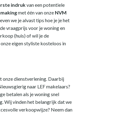
rste indruk
van een potentiele
ismaking
met één van onze
NVM
ven we je alvast tips hoe je je het
de vraagprijs voor je woning en
koop (huis) of wil je de
nze eigen styliste kosteloos in
ot onze dienstverlening. Daarbij
. Nieuwsgierig naar LEF makelaars?
e betalen als je woning snel
. Wij vinden het belangrijk dat we
succesvolle verkoopwijze? Neem dan