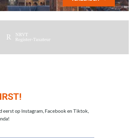
IRST!
jd eerst op Instagram, Facebook en Tiktok,
unda!