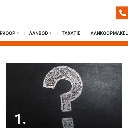
ERKOOP
AANBOD
TAXATIE
AANKOOPMAKEL
1.