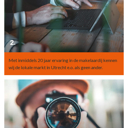
2.
Met inmiddels 20 jaar ervaring in de makelaardij kennen
wij de lokale markt in Utrecht e.o. als geen ander.