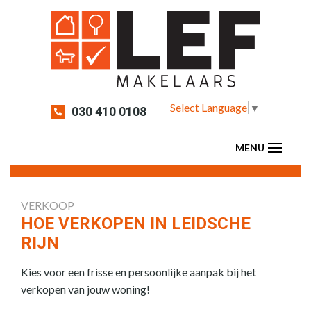
Select Language
▼
030 410 0108
VERKOOP
HOE VERKOPEN IN LEIDSCHE
RIJN
Kies voor een frisse en persoonlijke aanpak bij het
verkopen van jouw woning!