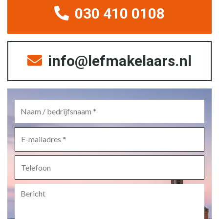
030 410 0108
info@lefmakelaars.nl
Naam
/
bedrijfsnaam
*
E-
mailadres
*
Telefoon
Bericht