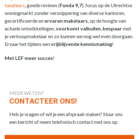
taxateurs
, goede reviews (
Funda 9,7
), focus op de Utrechtse
woningmarkt zonder versnippering van diverse kantoren,
gecertificeerde en
ervaren makelaars
, op de hoogte van
actuele ontwikkelingen,
voorkomt valkuilen
,
bespaar
met
je verkoopmakelaar en zo kunnen we nog wel even doorgaan.
Ervaar het tijdens een
vrijblijvende kennismaking
!
Met LEF meer succes
!
MEER WETEN?
CONTACTEER ONS!
Heb je vragen of wil je een afspraak maken? Stuur ons
een bericht of neem telefonisch contact met ons op.