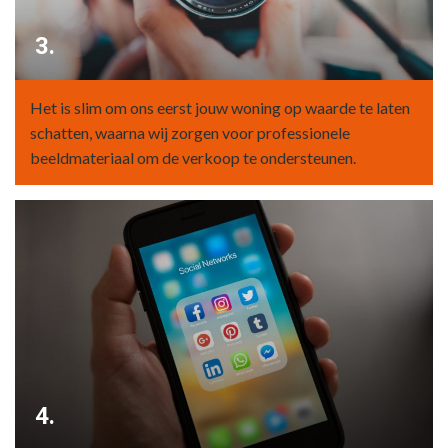
3.
Het is slim om ons eerst jouw woning op waarde te laten
schatten, waarna wij zorgen voor professionele
beeldmateriaal om de verkoop te ondersteunen.
4.