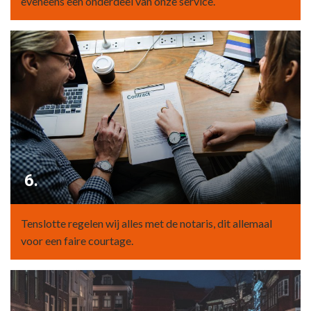
eveneens een onderdeel van onze service.
6.
Tenslotte regelen wij alles met de notaris, dit allemaal
voor een faire courtage.