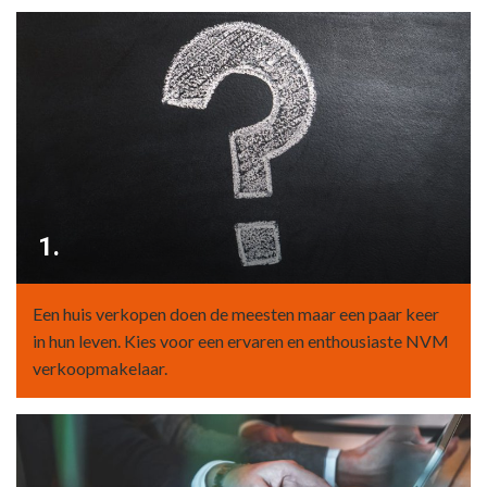
1.
Een huis verkopen doen de meesten maar een paar keer
in hun leven. Kies voor een ervaren en enthousiaste NVM
verkoopmakelaar.