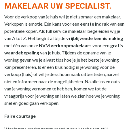
MAKELAAR UW SPECIALIST.
Voor de verkoop van je huis wil je niet zomaar een makelaar.
Verkopen is emotie. Eén kans voor een
eerste indruk
van een
potentiele koper. Als full service makelaar begeleiden wij je
van A tot Z. Het begint al bij de
vrijblijvende kennismaking
met één van onze
NVM verkoopmakelaars
voor een
gratis
waardebepaling
van je huis. Tijdens de opname van je
woning geven we je alvast tips hoe je je het beste je woning
kan presenteren. Is er een klus nodig in je woning voor de
verkoop (huis) of wil je de schoonmaak uitbesteden, aarzel
niet en informeer naar de mogelijkheden. Na alle ins en outs
van je woning vernomen te hebben, komen we tot de
vraagprijs voor je woning en laten we zien hoe we je woning
snel en goed gaan verkopen.
Faire courtage
Woningen worden tegenwoordig
snel verkocht
. Wij