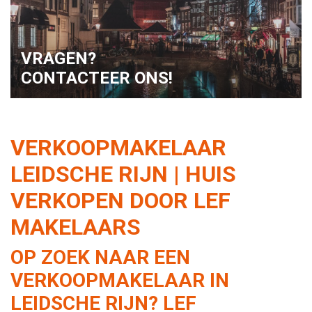
VRAGEN?
CONTACTEER ONS!
VERKOOPMAKELAAR
LEIDSCHE RIJN | HUIS
VERKOPEN DOOR LEF
MAKELAARS
OP ZOEK NAAR EEN
VERKOOPMAKELAAR IN
LEIDSCHE RIJN? LEF