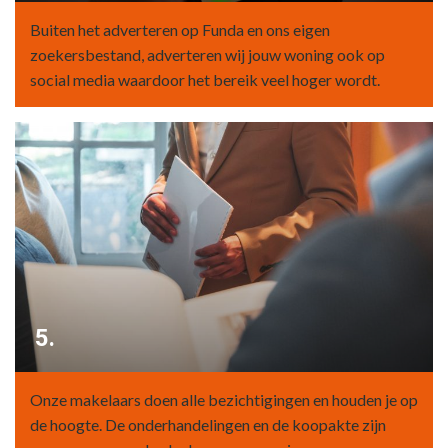
Buiten het adverteren op Funda en ons eigen
zoekersbestand, adverteren wij jouw woning ook op
social media waardoor het bereik veel hoger wordt.
5.
Onze makelaars doen alle bezichtigingen en houden je op
de hoogte. De onderhandelingen en de koopakte zijn