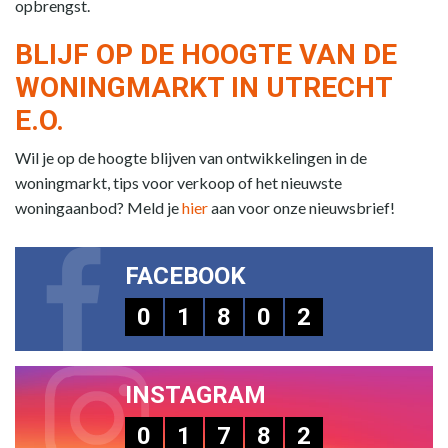
opbrengst.
BLIJF OP DE HOOGTE VAN DE
WONINGMARKT IN UTRECHT
E.O.
Wil je op de hoogte blijven van ontwikkelingen in de
woningmarkt, tips voor verkoop of het nieuwste
woningaanbod? Meld je
hier
aan voor onze nieuwsbrief!
FACEBOOK
0
1
8
0
2
INSTAGRAM
0
1
7
8
2