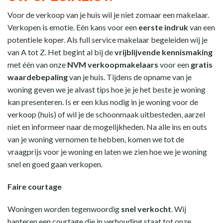
Voor de verkoop van je huis wil je niet zomaar een makelaar.
Verkopen is emotie. Eén kans voor een
eerste indruk
van een
potentiele koper. Als full service makelaar begeleiden wij je
van A tot Z. Het begint al bij de
vrijblijvende kennismaking
met één van onze
NVM verkoopmakelaars
voor een
gratis
waardebepaling
van je huis. Tijdens de opname van je
woning geven we je alvast tips hoe je je het beste je woning
kan presenteren. Is er een klus nodig in je woning voor de
verkoop (huis) of wil je de schoonmaak uitbesteden, aarzel
niet en informeer naar de mogelijkheden. Na alle ins en outs
van je woning vernomen te hebben, komen we tot de
vraagprijs voor je woning en laten we zien hoe we je woning
snel en goed gaan verkopen.
Faire courtage
Woningen worden tegenwoordig
snel verkocht
. Wij
hanteren een courtage die in verhouding staat tot onze