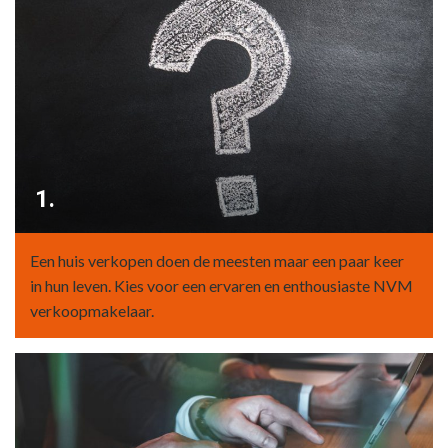
1.
Een huis verkopen doen de meesten maar een paar keer
in hun leven. Kies voor een ervaren en enthousiaste NVM
verkoopmakelaar.