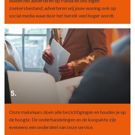
Buiten het adverteren op Funda en ons eigen
zoekersbestand, adverteren wij jouw woning ook op
social media waardoor het bereik veel hoger wordt.
5.
Onze makelaars doen alle bezichtigingen en houden je op
de hoogte. De onderhandelingen en de koopakte zijn
eveneens een onderdeel van onze service.