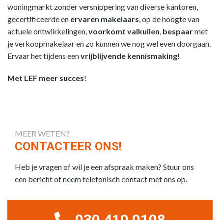
woningmarkt zonder versnippering van diverse kantoren,
gecertificeerde en
ervaren makelaars
, op de hoogte van
actuele ontwikkelingen,
voorkomt valkuilen
,
bespaar
met
je verkoopmakelaar en zo kunnen we nog wel even doorgaan.
Ervaar het tijdens een
vrijblijvende kennismaking
!
Met LEF meer succes
!
MEER WETEN?
CONTACTEER ONS!
Heb je vragen of wil je een afspraak maken? Stuur ons
een bericht of neem telefonisch contact met ons op.
030 410 0108