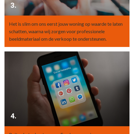
3.
Het is slim om ons eerst jouw woning op waarde te laten
schatten, waarna wij zorgen voor professionele
beeldmateriaal om de verkoop te ondersteunen.
4.