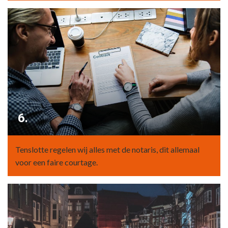
6.
Tenslotte regelen wij alles met de notaris, dit allemaal
voor een faire courtage.