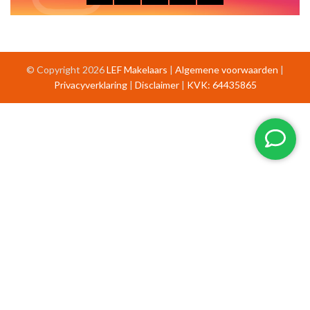
© Copyright 2026
LEF Makelaars
|
Algemene voorwaarden
|
Privacyverklaring
|
Disclaimer
|
KVK: 64435865