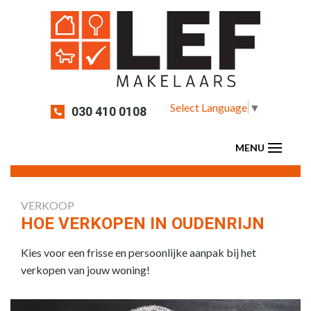
Select Language
▼
030 410 0108
VERKOOP
HOE VERKOPEN IN OUDENRIJN
Kies voor een frisse en persoonlijke aanpak bij het
verkopen van jouw woning!