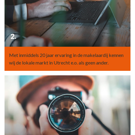
2.
Met inmiddels 20 jaar ervaring in de makelaardij kennen
wij de lokale markt in Utrecht e.o. als geen ander.