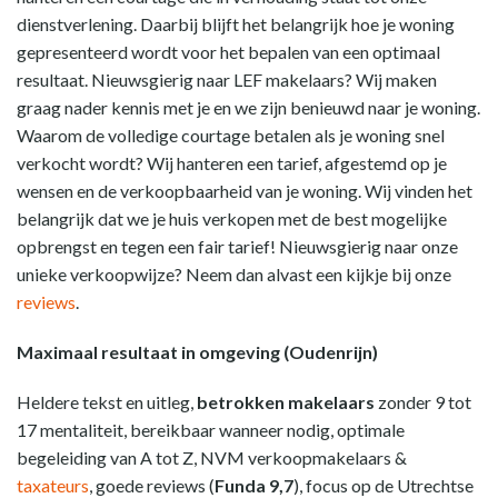
dienstverlening. Daarbij blijft het belangrijk hoe je woning
gepresenteerd wordt voor het bepalen van een optimaal
resultaat. Nieuwsgierig naar LEF makelaars? Wij maken
graag nader kennis met je en we zijn benieuwd naar je woning.
Waarom de volledige courtage betalen als je woning snel
verkocht wordt? Wij hanteren een tarief, afgestemd op je
wensen en de verkoopbaarheid van je woning. Wij vinden het
belangrijk dat we je huis verkopen met de best mogelijke
opbrengst en tegen een fair tarief! Nieuwsgierig naar onze
unieke verkoopwijze? Neem dan alvast een kijkje bij onze
reviews
.
Maximaal resultaat in omgeving (Oudenrijn)
Heldere tekst en uitleg,
betrokken makelaars
zonder 9 tot
17 mentaliteit, bereikbaar wanneer nodig, optimale
begeleiding van A tot Z, NVM verkoopmakelaars &
taxateurs
, goede reviews (
Funda 9,7
), focus op de Utrechtse